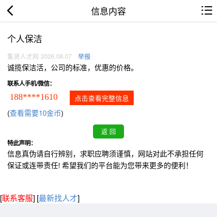
信息内容
个人保洁
集贤人才网 2026.08.07
举报
诚揽保洁活，公司的标准，优惠的价格。
联系人手机/微信：
188****1610
点击查看完整信息
(
查看需要10金币
)
特此声明：
信息真伪请自行辨别，求职应聘须谨慎，网站对此不承担任何
保证或连带责任! 希望我们的平台能为您带来更多的便利！
[
联系客服
]
[
最新找人才
]