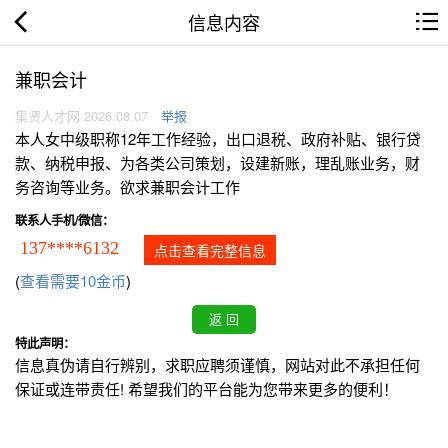
信息内容
兼职会计
集贤人才网 2026.08.07
举报
本人女中级职称12年工作经验，出口退税、政府补贴、银行贷
款、纳税申报、为各类公司策划，设建新账，理乱账业务，财
务咨询等业务。欲求兼职会计工作
联系人手机/微信：
137****6132
点击查看完整信息
(
查看需要10金币
)
特此声明：
信息真伪请自行辨别，求职应聘须谨慎，网站对此不承担任何
保证或连带责任! 希望我们的平台能为您带来更多的便利！