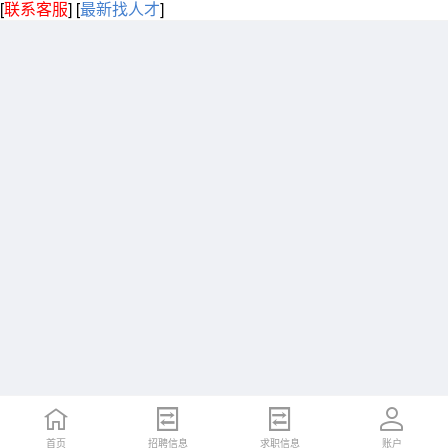
[
联系客服
]
[
最新找人才
]
首页
招聘信息
求职信息
账户